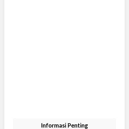
Informasi Penting