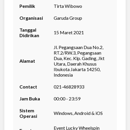
Pemilik
Tirta Wibowo
Organisasi
Garuda Group
Tanggal
15 Maret 2021
Didirikan
Jl. Pegangsaan Dua No.2,
RT.2/RW.3, Pegangsaan
Dua, Kec. Klp. Gading, Jkt
Alamat
Utara, Daerah Khusus
Ibukota Jakarta 14250,
Indonesia
Contact
021-46828933
Jam Buka
00:00 - 23:59
Sistem
Windows, Android & iOS
Operasi
Event Lucky Wheelspin